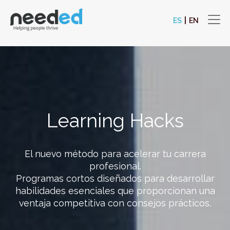
Pasar al contenido principal
ES
EN
Navegación principal
Learning Hacks
El nuevo método para acelerar tu carrera
profesional.
Programas cortos diseñados para desarrollar
habilidades esenciales que proporcionan una
ventaja competitiva con consejos prácticos.