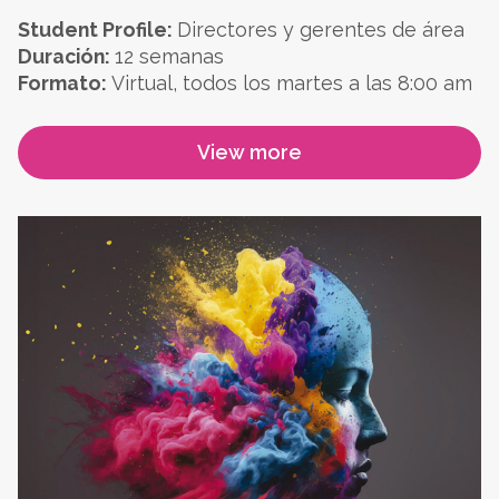
Student Profile:
Directores y gerentes de área
Duración:
12 semanas
Formato:
Virtual, todos los martes a las 8:00 am
View more