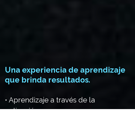
Una experiencia de aprendizaje
que brinda resultados.
• Aprendizaje a través de la
aplicación
• Colaboración con expertos y líderes
en sus industrias